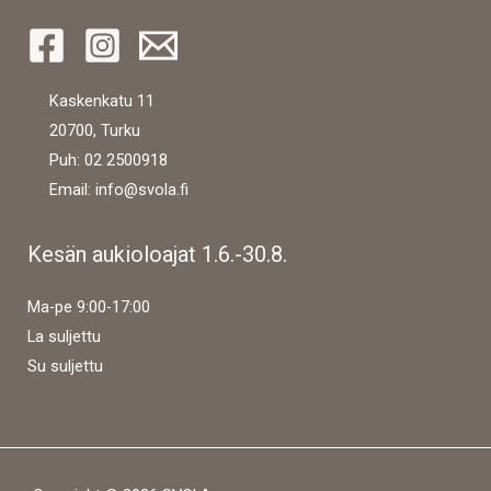
Kaskenkatu 11
20700, Turku
Puh: 02 2500918
Email: info@svola.fi
Kesän aukioloajat 1.6.-30.8.
Ma-pe 9:00-17:00
La suljettu
Su suljettu